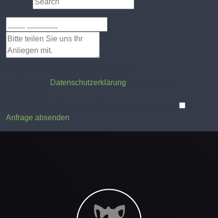
Search
Drag & Drop Files Here
Browse Files
Ich habe die
Datenschutzerklärung
zur Kenntnis
genommen.
Datenschutzerklärung zur Kenntnis genommen.">
Anfrage absenden