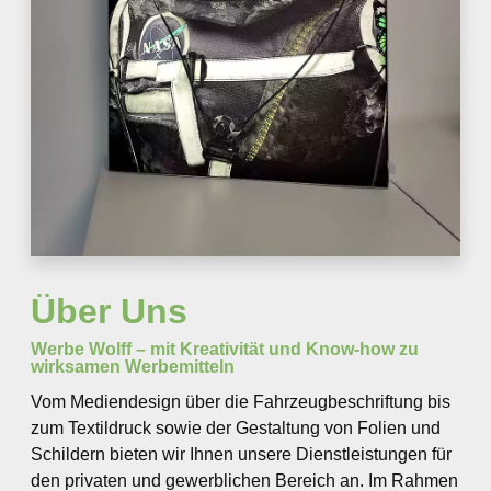
Über Uns
Werbe Wolff – mit Kreativität und Know-how zu
wirksamen Werbemitteln
Vom Mediendesign über die Fahrzeugbeschriftung bis
zum Textildruck sowie der Gestaltung von Folien und
Schildern bieten wir Ihnen unsere Dienstleistungen für
den privaten und gewerblichen Bereich an. Im Rahmen