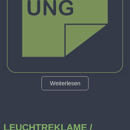
Weiterlesen
LEUCHTREKLAME /